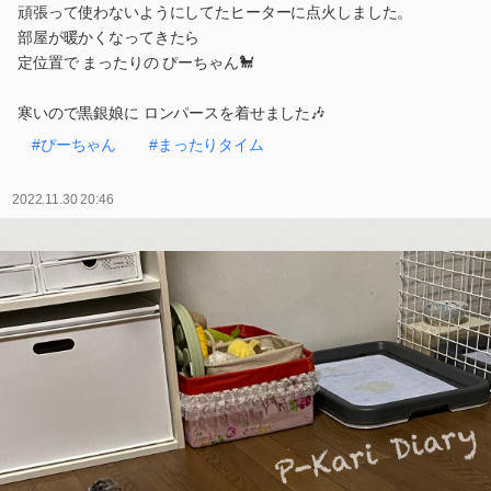
頑張って使わないようにしてたヒーターに点火しました。
部屋が暖かくなってきたら
定位置で まったりの ぴーちゃん🐩
寒いので黒銀娘に ロンパースを着せました🎶
#ぴーちゃん
#まったりタイム
2022.11.30 20:46