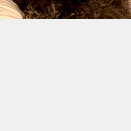
おやすみなさい
今夜もカリたんは母姉と一緒に寝るらしい😅
とりあえずサークルには入るんだけど
すぐに出て来るのよねー
寝室のサークル、もう要らない？