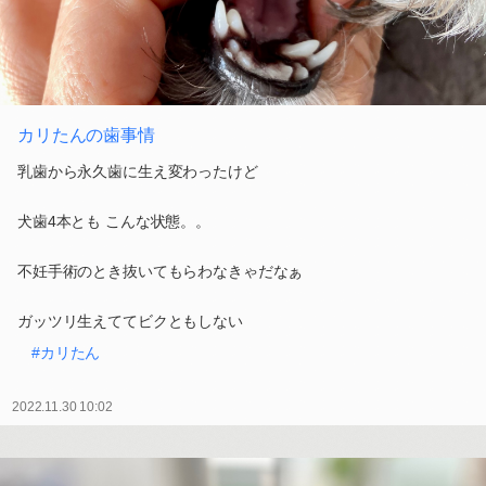
カリたんの歯事情
乳歯から永久歯に生え変わったけど
犬歯4本とも こんな状態。。
不妊手術のとき抜いてもらわなきゃだなぁ
ガッツリ生えててビクともしない
#カリたん
2022.11.30 10:02