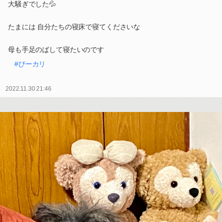
大騒ぎでした💦
たまには 自分たちの寝床で寝てくださいな
母も手足のばして寝たいのです
#ぴーカリ
2022.11.30 21:46