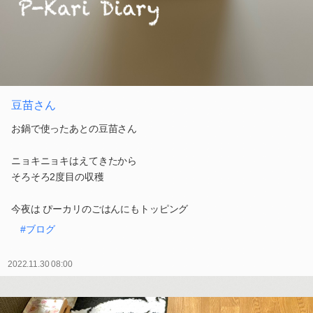
豆苗さん
お鍋で使ったあとの豆苗さん
ニョキニョキはえてきたから
そろそろ2度目の収穫
今夜は ぴーカリのごはんにもトッピング
#ブログ
2022.11.30 08:00