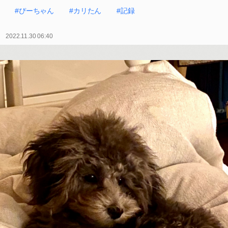
#ぴーちゃん
#カリたん
#記録
2022.11.30 06:40