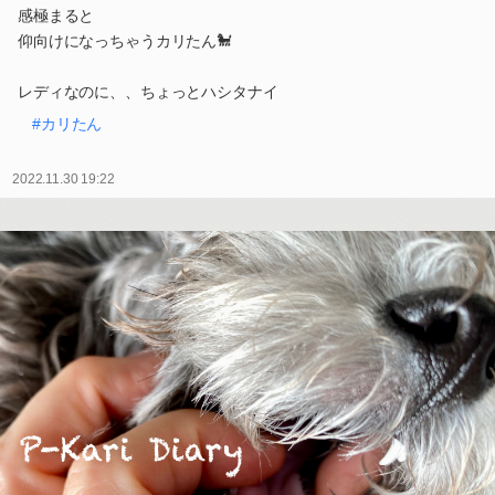
感極まると
仰向けになっちゃうカリたん🐩
レディなのに、、ちょっとハシタナイ
#カリたん
2022.11.30 19:22