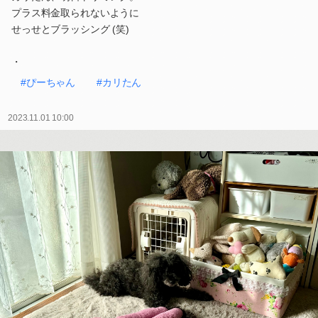
プラス料金取られないように
せっせとブラッシング (笑)
・
#ぴーちゃん
#カリたん
2023.11.01 10:00