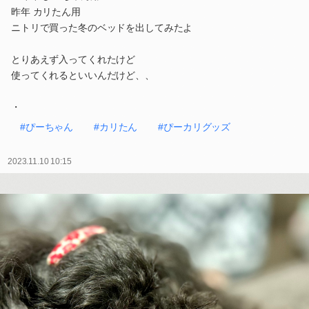
昨年 カリたん用
ニトリで買った冬のベッドを出してみたよ
とりあえず入ってくれたけど
使ってくれるといいんだけど、、
・
#ぴーちゃん
#カリたん
#ぴーカリグッズ
2023.11.10 10:15