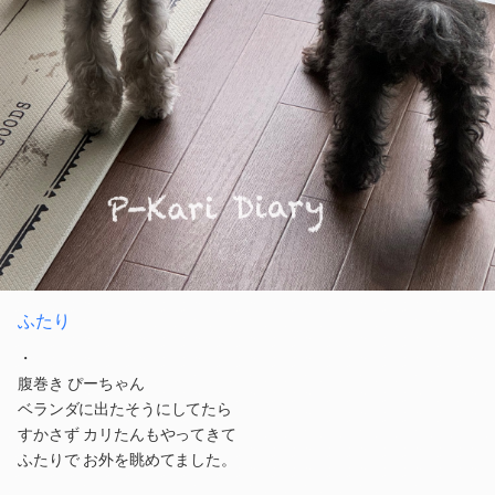
ふたり
・
腹巻き ぴーちゃん
ベランダに出たそうにしてたら
すかさず カリたんもやってきて
ふたりで お外を眺めてました。