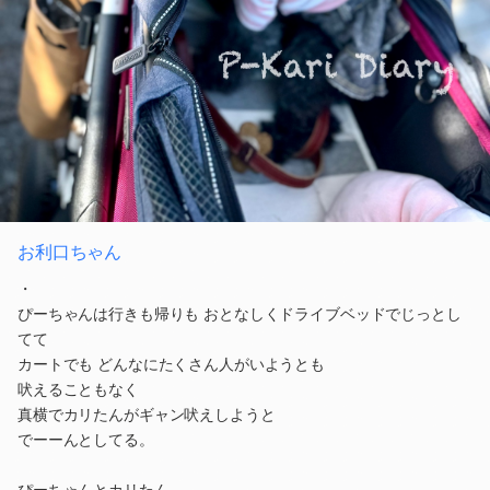
お利口ちゃん
・
ぴーちゃんは行きも帰りも おとなしくドライブベッドでじっとし
てて
カートでも どんなにたくさん人がいようとも
吠えることもなく
真横でカリたんがギャン吠えしようと
でーーんとしてる。