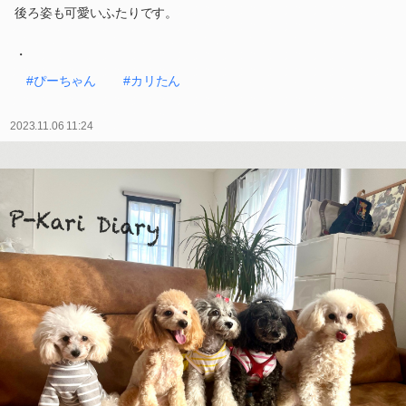
後ろ姿も可愛いふたりです。
・
#ぴーちゃん
#カリたん
2023.11.06 11:24