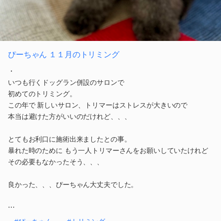
ぴーちゃん １１月のトリミング
・
いつも行くドッグラン併設のサロンで
初めてのトリミング。
この年で 新しいサロン、トリマーはストレスが大きいので
本当は避けた方がいいのだけれど、、、
とてもお利口に施術出来ましたとの事。
暴れた時のために もう一人トリマーさんをお願いしていたけれど
その必要もなかったそう、、、
良かった、、、ぴーちゃん大丈夫でした。
⋯