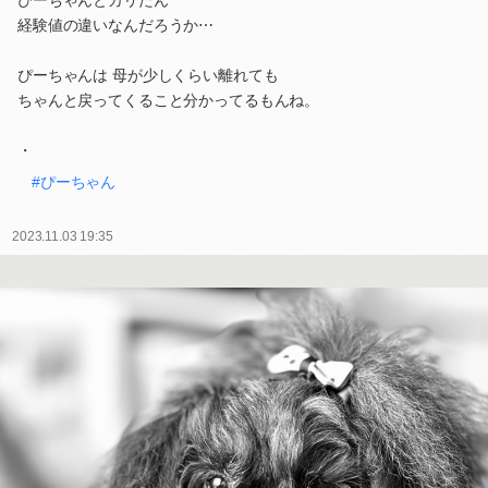
ぴーちゃんとカリたん
経験値の違いなんだろうか⋯
ぴーちゃんは 母が少しくらい離れても
ちゃんと戻ってくること分かってるもんね。
・
#ぴーちゃん
2023.11.03 19:35