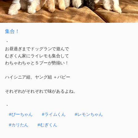
集合！
・
お昼過ぎまでドッグランで遊んで
むぎくん家にライレモも集合して
わちゃわちゃと５プーが勢揃い！
ハイシニア組、ヤング組 ＋パピー
それぞれがそれぞれで味があるよね。
・
#ぴーちゃん
#ライムくん
#レモンちゃん
#カリたん
#むぎくん