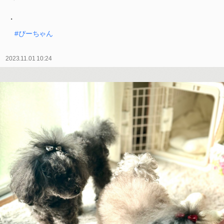
・
#ぴーちゃん
2023.11.01 10:24