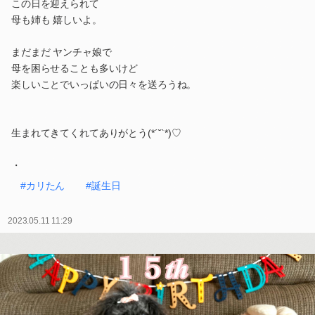
この日を迎えられて
母も姉も 嬉しいよ。
まだまだ ヤンチャ娘で
母を困らせることも多いけど
楽しいことでいっぱいの日々を送ろうね。
生まれてきてくれてありがとう(*´˘`*)♡
・
#カリたん
#誕生日
2023.05.11 11:29