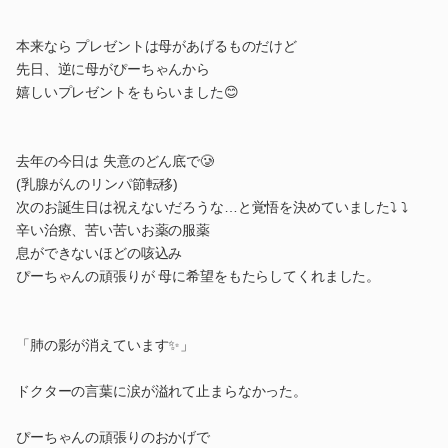
本来なら プレゼントは母があげるものだけど
先日、逆に母がぴーちゃんから
嬉しいプレゼントをもらいました😊
去年の今日は 失意のどん底で🥲
(乳腺がんのリンパ節転移)
次のお誕生日は祝えないだろうな…と覚悟を決めていました⤵︎ ⤵︎
辛い治療、苦い苦いお薬の服薬
息ができないほどの咳込み
ぴーちゃんの頑張りが 母に希望をもたらしてくれました。
「肺の影が消えています✨」
ドクターの言葉に涙が溢れて止まらなかった。
ぴーちゃんの頑張りのおかげで