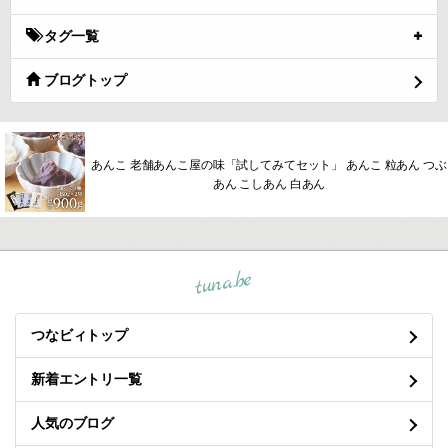
タグ一覧
ブログトップ
あんこ 老舗あんこ屋の味「試してみてセット」 あんこ 粒あん つぶ
あん こしあん 白あん
tuna.be
つなビィトップ
新着エントリ一覧
人気のブログ