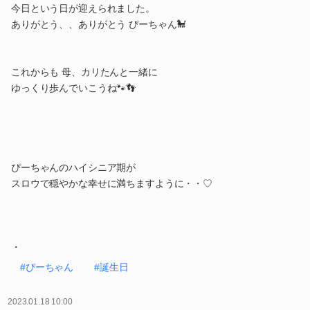
今日という日が迎えられました。
ありがとう、、ありがとう ぴーちゃん🐩
これからも 母、カリたんと一緒に
ゆっくり歩んでいこうね🐾👣
ぴーちゃんのハイシニア期が
スロウで穏やかな幸せに満ちますように・・♡
・
#ぴーちゃん
#誕生日
2023.01.18 10:00