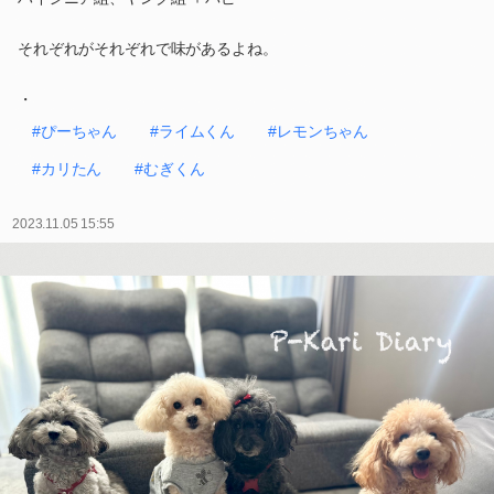
それぞれがそれぞれで味があるよね。
・
#ぴーちゃん
#ライムくん
#レモンちゃん
#カリたん
#むぎくん
2023.11.05 15:55