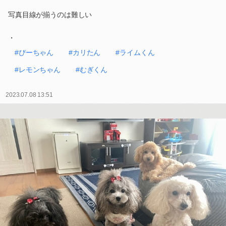
写真目線が揃うのは難しい
・
#ぴーちゃん
#カリたん
#ライムくん
#レモンちゃん
#むぎくん
2023.07.08 13:51