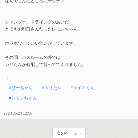
なんでこんなところにチッチ？
シャンプー、ドライングのあいだ
とてもお利口さんだったレモンちゃん。
ホワホワしていい匂いがしています。
その間、バスルームの外では
カリたんが心配して待っててくれました。
・
#ぴーちゃん
#カリたん
#ライムくん
#レモンちゃん
2023.06.23 12:56
次のページ »