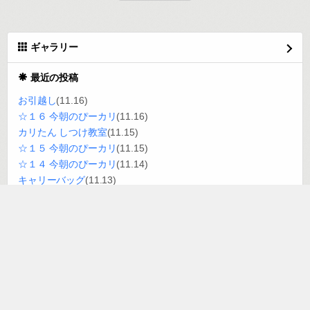
ギャラリー
最近の投稿
お引越し
(11.16)
☆１６ 今朝のぴーカリ
(11.16)
カリたん しつけ教室
(11.15)
☆１５ 今朝のぴーカリ
(11.15)
☆１４ 今朝のぴーカリ
(11.14)
キャリーバッグ
(11.13)
ゾウのファンくん
(11.13)
☆１３ 今朝のぴーカリ
(11.13)
＆ My Dog
(11.12)
＆ My Dog
(11.12)
月別エントリー