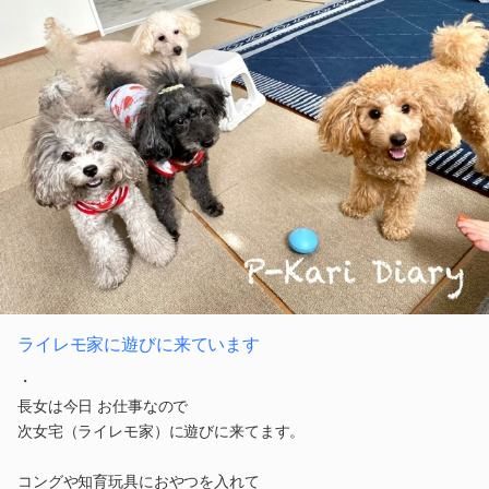
ライレモ家に遊びに来ています
・
長女は今日 お仕事なので
次女宅（ライレモ家）に遊びに来てます。
コングや知育玩具におやつを入れて