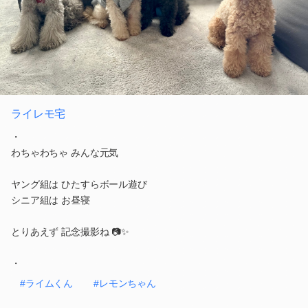
ライレモ宅
・
わちゃわちゃ みんな元気
ヤング組は ひたすらボール遊び
シニア組は お昼寝
とりあえず 記念撮影ね 📷✨
・
#ライムくん
#レモンちゃん