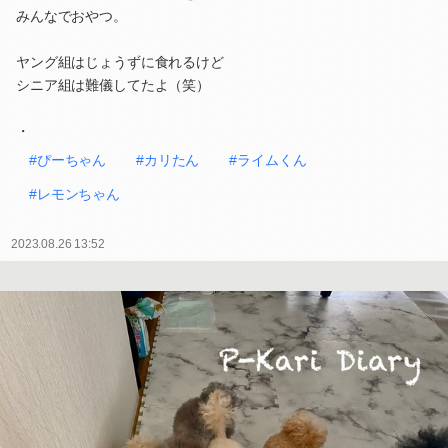
みんなでおやつ。
ヤング組はじょうずに食れるけど
シニア組は難儀してたよ（笑）
・
#ぴーちゃん
#カリたん
#ライムくん
#レモンちゃん
2023.08.26 13:52