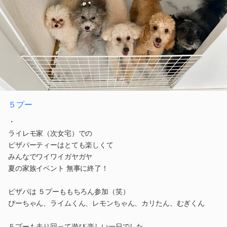
５プー
・
ライレモ家（次女宅）での
ピザパーティーはとても楽しくて
みんなでワイワイガヤガヤ
夏の家族イベント 無事に終了！
ピザパは ５プーももちろん参加（笑）
ぴーちゃん、ライムくん、レモンちゃん、カリたん、むぎくん
５プーも走り回って遊び 楽しい一日でした。