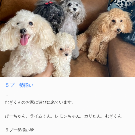
５プー勢揃い
・
むぎくんのお家に遊びに来ています。
ぴーちゃん、ライムくん、レモンちゃん、カリたん、むぎくん
５プー勢揃い🩶