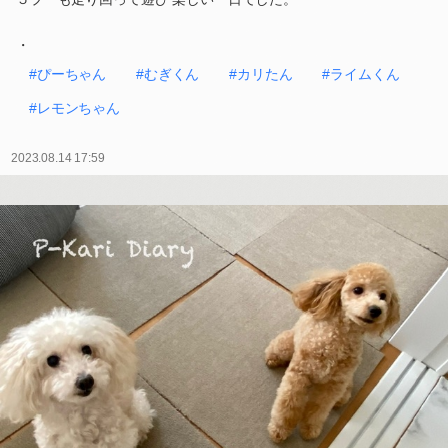
・
#ぴーちゃん
#むぎくん
#カリたん
#ライムくん
#レモンちゃん
2023.08.14 17:59