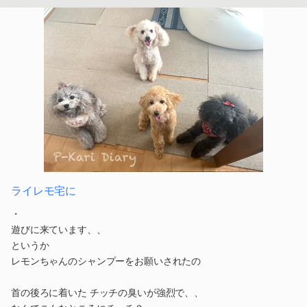
ライレモ宅に
・
遊びに来ています、、
というか
レモンちゃんのシャンプーをお願いされたの
首の後ろに着いた チッチの臭いが強烈で、、