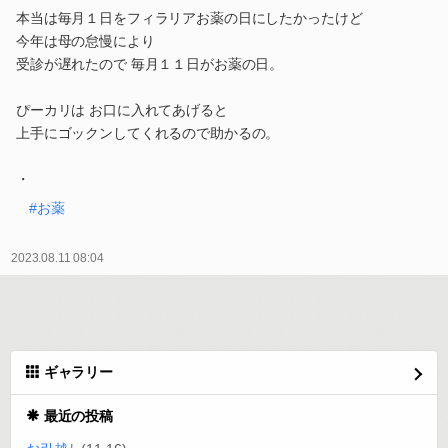
本当は毎月１日をフィラリアお薬の日にしたかったけど
今年は母の怠慢により
受診が遅れたので 毎月１１日がお薬の日。
ぴーカリは お口に入れてあげると
上手にゴックンしてくれるので助かるの。
・
#お薬
2023.08.11 08:04
ギャラリー
最近の投稿