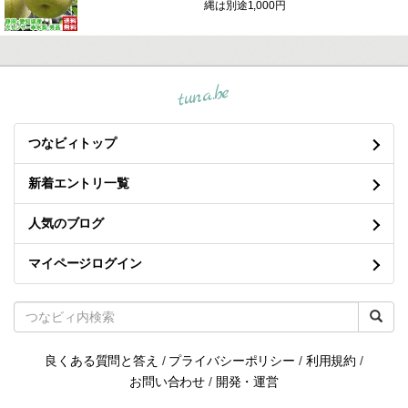
縄は別途1,000円
tuna.be
つなビィトップ
新着エントリ一覧
人気のブログ
マイページログイン
良くある質問と答え
/
プライバシーポリシー
/
利用規約
/
お問い合わせ
/
開発・運営