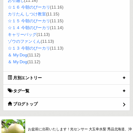
お引越し
(11.16)
☆１６ 今朝のぴーカリ
(11.16)
カリたん しつけ教室
(11.15)
☆１５ 今朝のぴーカリ
(11.15)
☆１４ 今朝のぴーカリ
(11.14)
キャリーバッグ
(11.13)
ゾウのファンくん
(11.13)
☆１３ 今朝のぴーカリ
(11.13)
＆ My Dog
(11.12)
＆ My Dog
(11.12)
月別エントリー
タグ一覧
ブログトップ
お盆前に出荷いたします！光センサー 大玉幸水梨 秀品北海道、沖