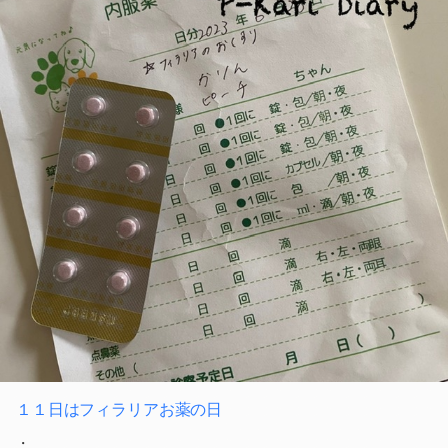
１１日はフィラリアお薬の日
・