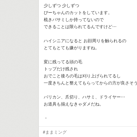
少しずつ 少しずつ
ぴーちゃんのカットをしています。
梳きバサミしか持ってないので
できることは限られてるんですけど⋯
ハイシニアになると お顔周りを触られるの
とてもとても嫌がりますね。
変に残ってる頭の毛
トップだけ残され
おでこと後ろの毛は刈り上げられてるし
一度きちんと整えてもらってからの方が良さそ
バリカン、爪切り、ハサミ、ドライヤー⋯
お道具も揃えなきゃダメだね。
・
#ままミング