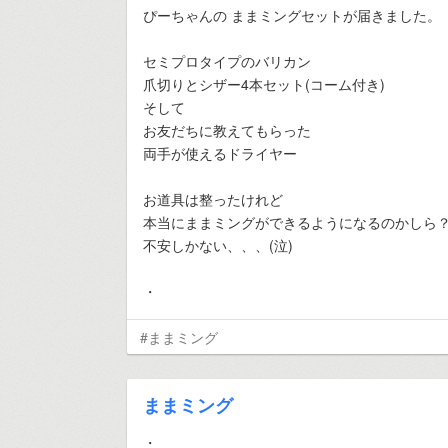
ぴーちゃんの ままミングセットが届きました。
セミプロタイプのバリカン
爪切りとシザー4本セット(コーム付き)
そして
お友だちに教えてもらった
両手が使えるドライヤー
お道具は整ったけれど
本当にままミングができるようになるのかしら
不安しかない、、、(泣)
・
#ままミング
ままミング
・