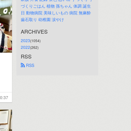
づくりごはん
植物
孫ちゃん
体調
誕生
日
動物病院
美味しいもの
病院
無麻酔
歯石取り
幼稚園
涙やけ
ARCHIVES
2023
(1054)
2022
(262)
RSS
 RSS
0:37