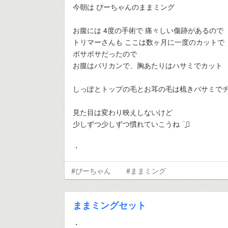
今朝は ぴーちゃんのままミング
お腹には 4度の手術で 痛々しい傷跡があるので
トリマーさんも ここは数ヶ月に一度のカットで
ボサボサだったので
お腹はバリカンで、胸あたりはハサミでカット
しっぽとトップの毛とお耳の毛は梳きバサミで
見た目は変わり映えしないけど
少しずつ少しずつ慣れていこうね ¨̮⃝
・
#ぴーちゃん
#ままミング
ままミングセット
・