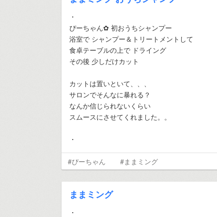
・
ぴーちゃん✿ 初おうちシャンプー
浴室で シャンプー＆トリートメントして
食卓テーブルの上で ドライング
その後 少しだけカット
カットは置いといて、、、
サロンでそんなに暴れる？
なんか信じられないくらい
スムースにさせてくれました。。
・
#ぴーちゃん
#ままミング
ままミング
・