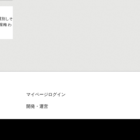
選別しそ
国産梅 わ
マイページログイン
開発・運営