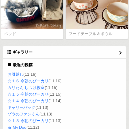
ベッド
フードテーブル＆ボウル
ギャラリー
最近の投稿
お引越し
(11.16)
☆１６ 今朝のぴーカリ
(11.16)
カリたん しつけ教室
(11.15)
☆１５ 今朝のぴーカリ
(11.15)
☆１４ 今朝のぴーカリ
(11.14)
キャリーバッグ
(11.13)
ゾウのファンくん
(11.13)
☆１３ 今朝のぴーカリ
(11.13)
＆ My Dog
(11.12)