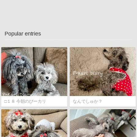
Popular entries
□１８ 今朝のぴーカリ
なんでしゅか？