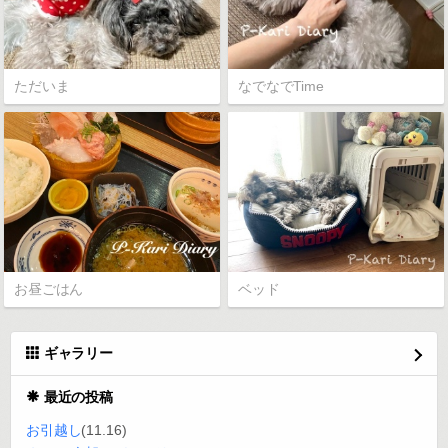
ただいま
なでなでTime
お昼ごはん
ベッド
ギャラリー
最近の投稿
お引越し
(11.16)