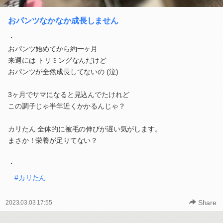
おパンツなかなか成長しません
・
おパンツ始めてから約一ヶ月
来週には トリミングなんだけど
おパンツが全然成長してないの (泣)
3ヶ月でサマになると見込んでたけれど
この調子じゃ半年近くかかるんじゃ？
カリたん 全体的に被毛の伸びが遅い気がします。
まさか！栄養が足りてない？
・
#カリたん
Share
2023.03.03 17:55