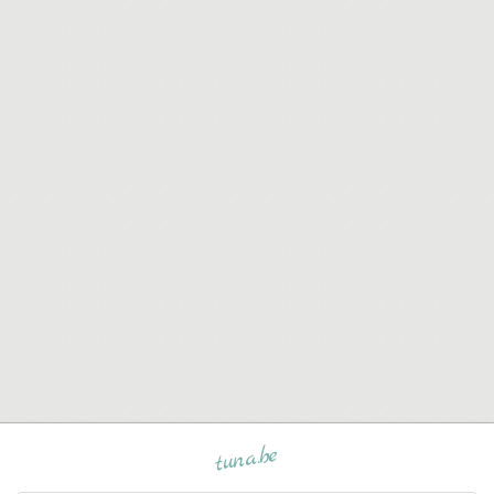
tuna.be