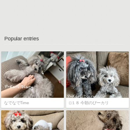
Popular entries
なでなでTime
□１８ 今朝のぴーカリ