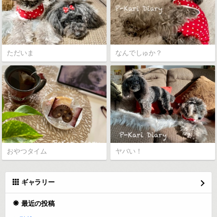
ただいま
なんでしゅか？
おやつタイム
ヤバい！
ギャラリー
最近の投稿