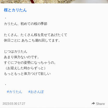
桜とカリたん
・
カリたん、初めての桜の季節
たくさん、たくさん桜を見せてあげたくて
休日ごとに あちこち連れ回してます。
じつはカリたん
あまり体力ないのです。
すぐにフセの姿勢になっちゃうの。
（お迎えした時からずっと）
もっともっと体力つけて欲しい
・
#カリたん
#おさんぽ
Share
2023.03.30 17:27