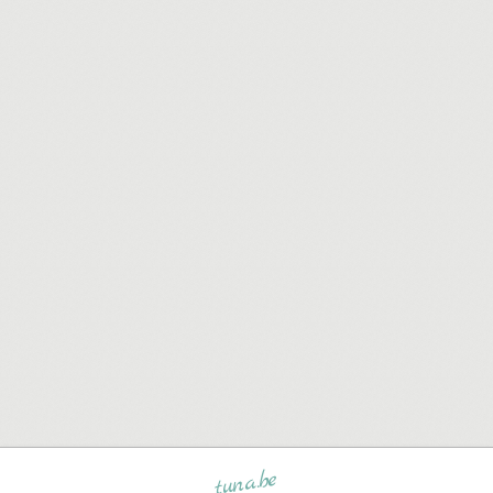
tuna.be