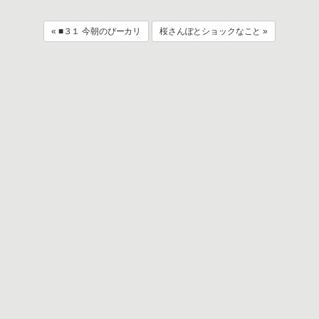
« ■３１ 今朝のぴーカリ
桜さんぽとショックなこと »