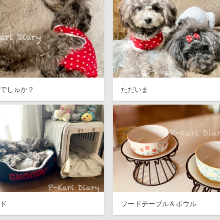
んでしゅか？
ただいま
ッド
フードテーブル＆ボウル