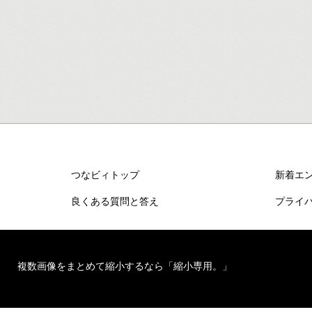
つなビィトップ
新着エ
良くある質問と答え
プライ
複数画像をまとめて縮小するなら「縮小専用。」