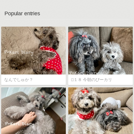
Popular entries
なんでしゅか？
□１８ 今朝のぴーカリ