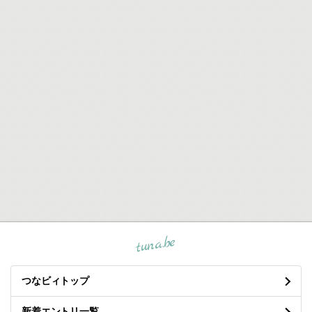
tuna.be
つなビィトップ
新着エントリ一覧