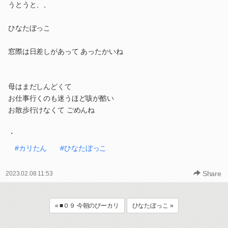
うとうと、、
ひなたぼっこ
窓際は日差しがあって あったかいね
母はまだしんどくて
お仕事行くのも迷うほど咳が酷い
お散歩行けなくて ごめんね
・
#カリたん
#ひなたぼっこ
Share
2023.02.08 11:53
« ■０９ 今朝のぴーカリ
ひなたぼっこ »