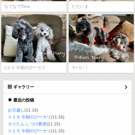
なでなでTime
ただいま
□２０ 今朝のぴーカリ
ヤバい！
ギャラリー
最近の投稿
お引越し
(11.16)
☆１６ 今朝のぴーカリ
(11.16)
カリたん しつけ教室
(11.15)
☆１５ 今朝のぴーカリ
(11.15)